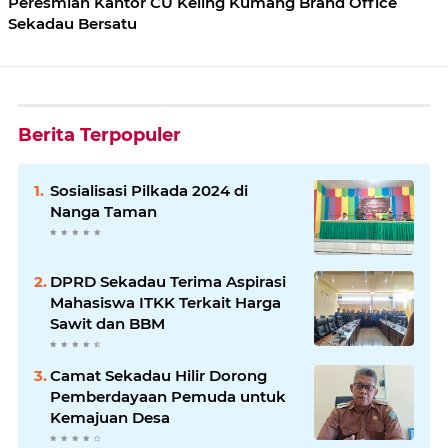
Peresmian Kantor CU Keling Kumang Brand Office
Sekadau Bersatu
Berita Terpopuler
Sosialisasi Pilkada 2024 di
Nanga Taman
DPRD Sekadau Terima Aspirasi
Mahasiswa ITKK Terkait Harga
Sawit dan BBM
Camat Sekadau Hilir Dorong
Pemberdayaan Pemuda untuk
Kemajuan Desa