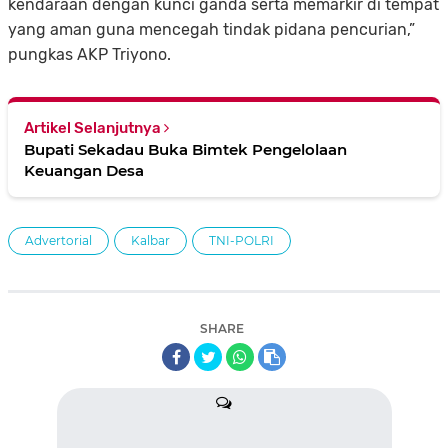
kendaraan dengan kunci ganda serta memarkir di tempat
yang aman guna mencegah tindak pidana pencurian,”
pungkas AKP Triyono.
Artikel Selanjutnya
Bupati Sekadau Buka Bimtek Pengelolaan
Keuangan Desa
Advertorial
Kalbar
TNI-POLRI
SHARE