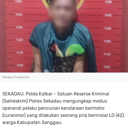
Pelaku Curanmor.
SEKADAU, Polda Kalbar - Satuan Reserse Kriminal
(Satreskrim) Polres Sekadau mengungkap modus
operandi pelaku pencurian kendaraan bermotor
(curanmor) yang dilakukan seorang pria berinisial LD (42),
warga Kabupaten Sanggau.