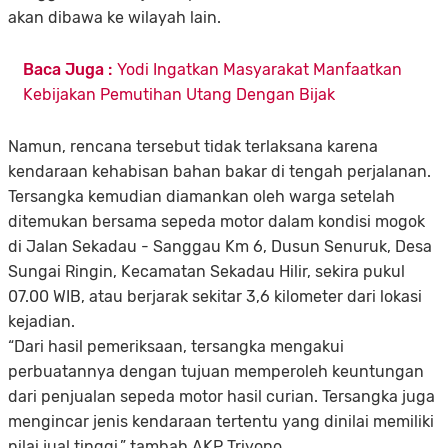
akan dibawa ke wilayah lain.
Baca Juga :
Yodi Ingatkan Masyarakat Manfaatkan
Kebijakan Pemutihan Utang Dengan Bijak
Namun, rencana tersebut tidak terlaksana karena
kendaraan kehabisan bahan bakar di tengah perjalanan.
Tersangka kemudian diamankan oleh warga setelah
ditemukan bersama sepeda motor dalam kondisi mogok
di Jalan Sekadau - Sanggau Km 6, Dusun Senuruk, Desa
Sungai Ringin, Kecamatan Sekadau Hilir, sekira pukul
07.00 WIB, atau berjarak sekitar 3,6 kilometer dari lokasi
kejadian.
“Dari hasil pemeriksaan, tersangka mengakui
perbuatannya dengan tujuan memperoleh keuntungan
dari penjualan sepeda motor hasil curian. Tersangka juga
mengincar jenis kendaraan tertentu yang dinilai memiliki
nilai jual tinggi,” tambah AKP Triyono.