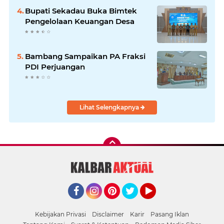
Bupati Sekadau Buka Bimtek
Pengelolaan Keuangan Desa
Bambang Sampaikan PA Fraksi
PDI Perjuangan
Lihat Selengkapnya
Facebook
Instagram
Pinterest
Twitter
YouTube
Kebijakan Privasi
Disclaimer
Karir
Pasang Iklan