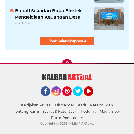
Bupati Sekadau Buka Bimtek
Pengelolaan Keuangan Desa
Lihat Selengkapnya
Facebook
Instagram
Pinterest
Twitter
YouTube
Kebijakan Privasi
Disclaimer
Karir
Pasang Iklan
Tentang Kami
Syarat & Ketentuan
Pedoman Media Siber
Form Pengaduan
Copyright ©
2026 KALBAR AKTUAL