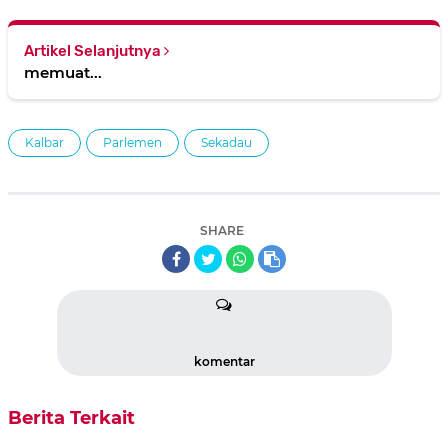
Artikel Selanjutnya
memuat...
Kalbar
Parlemen
Sekadau
SHARE
komentar
Berita Terkait