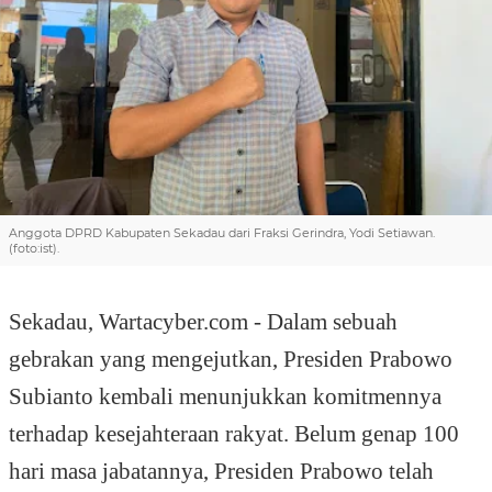
Anggota DPRD Kabupaten Sekadau dari Fraksi Gerindra, Yodi Setiawan.
(foto:ist).
Sekadau
, Wartacyber.com - Dalam sebuah
gebrakan yang mengejutkan, Presiden Prabowo
Subianto kembali menunjukkan komitmennya
terhadap kesejahteraan rakyat. Belum genap 100
hari masa jabatannya, Presiden Prabowo telah