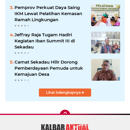
Pemprov Perkuat Daya Saing
IKM Lewat Pelatihan Kemasan
Ramah Lingkungan
Jeffray Raja Tugam Hadiri
Kegiatan Iban Summit III di
Sekadau
Camat Sekadau Hilir Dorong
Pemberdayaan Pemuda untuk
Kemajuan Desa
Lihat Selengkapnya