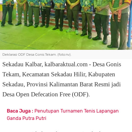
Deklarasi ODF Desa Gonis Tekam. (foto:nv).
Sekadau Kalbar,
kalbaraktual.com - Desa Gonis
Tekam, Kecamatan Sekadau Hilir, Kabupaten
Sekadau, Provinsi Kalimantan Barat Resmi jadi
Desa Open Defecation Free (ODF).
Baca Juga :
Penutupan Turnamen Tenis Lapangan
Ganda Putra Putri