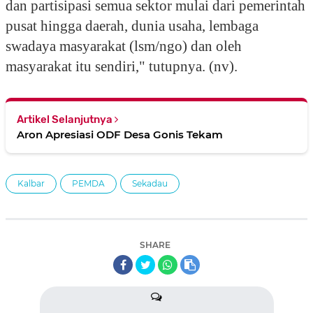
dan partisipasi semua sektor mulai dari pemerintah
pusat hingga daerah, dunia usaha, lembaga
swadaya masyarakat (lsm/ngo) dan oleh
masyarakat itu sendiri," tutupnya. (nv).
Artikel Selanjutnya
Aron Apresiasi ODF Desa Gonis Tekam
Kalbar
PEMDA
Sekadau
SHARE