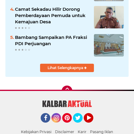
Camat Sekadau Hilir Dorong
Pemberdayaan Pemuda untuk
Kemajuan Desa
Bambang Sampaikan PA Fraksi
PDI Perjuangan
Lihat Selengkapnya
Facebook
Instagram
Pinterest
Twitter
YouTube
Kebijakan Privasi
Disclaimer
Karir
Pasang Iklan