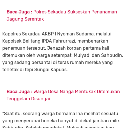
Baca Juga :
Polres Sekadau Sukseskan Penanaman
Jagung Serentak
Kapolres Sekadau AKBP I Nyoman Sudama, melalui
Kapolsek Belitang IPDA Fahrurrazi, membenarkan
penemuan tersebut. Jenazah korban pertama kali
ditemukan oleh warga setempat, Mulyadi dan Sahbudin,
yang sedang bersantai di teras rumah mereka yang
terletak di tepi Sungai Kapuas.
Baca Juga :
Warga Desa Nanga Mentukak Ditemukan
Tenggelam Disungai
“Saat itu, seorang warga bernama Ina melihat sesuatu
yang menyerupai boneka hanyut di dekat jamban milik
Sahbudin. Setelah mendekat, Mulyadi mencium bau