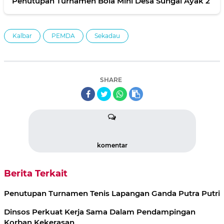
Penutupan Turnamen Bola Mini Desa Sungai Ayak 2
Kalbar
PEMDA
Sekadau
SHARE
komentar
Berita Terkait
Penutupan Turnamen Tenis Lapangan Ganda Putra Putri
Dinsos Perkuat Kerja Sama Dalam Pendampingan
Korban Kekerasan