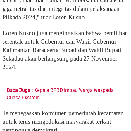
lancar, aman, dan damai. Mari bersama-sama kita
jaga netralitas dan integritas dalam pelaksanaan
Pilkada 2024," ujar Loren Kusno.
Loren Kusno juga mengingatkan bahwa pemilihan
serentak untuk Gubernur dan Wakil Gubernur
Kalimantan Barat serta Bupati dan Wakil Bupati
Sekadau akan berlangsung pada 27 November
2024.
Baca Juga :
Kepala BPBD Imbau Warga Waspada
Cuaca Ekstrem
Ia menegaskan komitmen pemerintah kecamatan
untuk terus mengedukasi masyarakat terkait
pentingnya demokrasi.