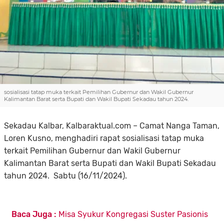
sosialisasi tatap muka terkait Pemilihan Gubernur dan Wakil Gubernur
Kalimantan Barat serta Bupati dan Wakil Bupati Sekadau tahun 2024.
Sekadau Kalbar, Kalbaraktual.com – Camat Nanga Taman,
Loren Kusno, menghadiri rapat sosialisasi tatap muka
terkait Pemilihan Gubernur dan Wakil Gubernur
Kalimantan Barat serta Bupati dan Wakil Bupati Sekadau
tahun 2024. Sabtu (16/11/2024).
Baca Juga :
Misa Syukur Kongregasi Suster Pasionis