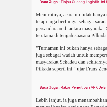
Baca Juga :
Tinjau Gudang Logistik, Ini
Menurutnya, acara ini tidak hanya 
tetapi juga berfungsi sebagai saran
persaudaraan di antara masyarakat 
terutama di tengah suasana Pilkad
"Turnamen ini bukan hanya sebagai
juga sebagai wadah untuk memperer
masyarakat Sekadau dan sekitarnya
Pilkada seperti ini," ujar Frans Ze
Baca Juga :
Rakor Penertiban APK Jela
Lebih lanjut, ia juga menambahka