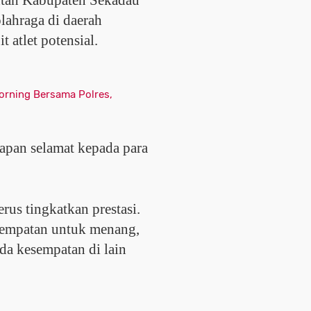
ntah Kabupaten Sekadau
ahraga di daerah
t atlet potensial.
orning Bersama Polres,
pan selamat kepada para
rus tingkatkan prestasi.
empatan untuk menang,
ada kesempatan di lain