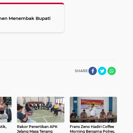
men Menembak Bupati
SHARE
tik,
Rakor Penertiban APK
Frans Zeno Hadiri Coffee
Jelang Masa Tenang
Morning Bersama Polres,