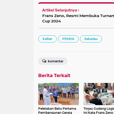
Artikel Selanjutnya
Frans Zeno, Resmi Membuka Turna
Cup 2024
Kalbar
PEMDA
Sekadau
komentar
Berita Terkait
Peletakan Batu Pertama
Tinjau Gudang Logis
Pembangunan Gereja
Ini Kata Frans Zeno