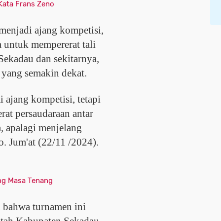
 Kata Frans Zeno
menjadi ajang kompetisi,
a untuk mempererat tali
Sekadau dan sekitarnya,
a yang semakin dekat.
 ajang kompetisi, tetapi
at persaudaraan antar
, apalagi menjelang
no. Jum'at (22/11 /2024).
ng Masa Tenang
n bahwa turnamen ini