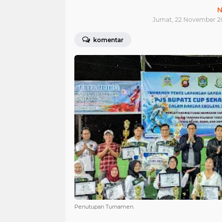
N
Jumat, 22 November 2
komentar
Penutupan Turnamen.