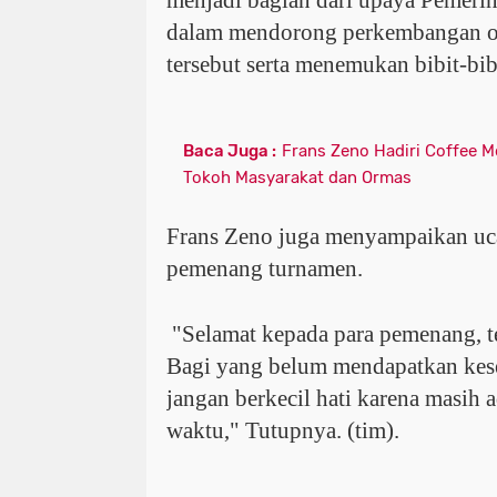
menjadi bagian dari upaya Pemeri
dalam mendorong perkembangan ol
tersebut serta menemukan bibit-bibi
Baca Juga :
Frans Zeno Hadiri Coffee M
Tokoh Masyarakat dan Ormas
Frans Zeno juga menyampaikan uca
pemenang turnamen.
"Selamat kepada para pemenang, te
Bagi yang belum mendapatkan kes
jangan berkecil hati karena masih 
waktu," Tutupnya. (tim).