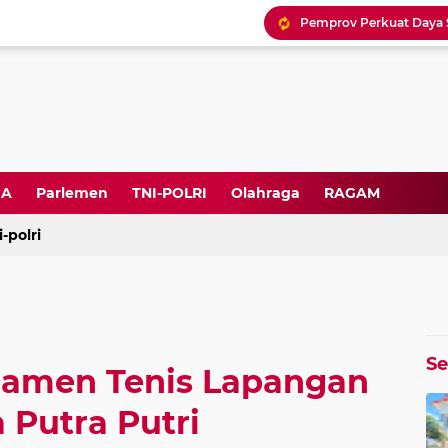
DA
Parlemen
TNI-POLRI
Olahraga
RAGAM
i-polri
S
amen Tenis Lapangan
 Putra Putri