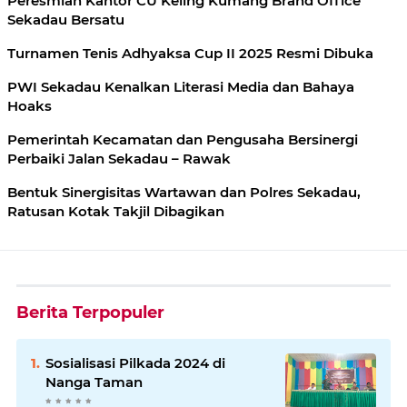
Peresmian Kantor CU Keling Kumang Brand Office
Sekadau Bersatu
Turnamen Tenis Adhyaksa Cup II 2025 Resmi Dibuka
PWI Sekadau Kenalkan Literasi Media dan Bahaya
Hoaks
Pemerintah Kecamatan dan Pengusaha Bersinergi
Perbaiki Jalan Sekadau – Rawak
Bentuk Sinergisitas Wartawan dan Polres Sekadau,
Ratusan Kotak Takjil Dibagikan
Berita Terpopuler
Sosialisasi Pilkada 2024 di
Nanga Taman