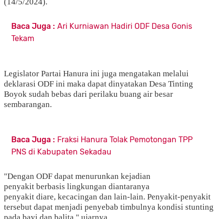
(14/5/2024).
Baca Juga :
Ari Kurniawan Hadiri ODF Desa Gonis
Tekam
Legislator Partai Hanura ini juga mengatakan melalui
deklarasi ODF ini maka dapat dinyatakan Desa Tinting
Boyok sudah bebas dari perilaku buang air besar
sembarangan.
Baca Juga :
Fraksi Hanura Tolak Pemotongan TPP
PNS di Kabupaten Sekadau
"Dengan ODF dapat menurunkan kejadian
penyakit berbasis lingkungan diantaranya
penyakit diare, kecacingan dan lain-lain. Penyakit-penyakit
tersebut dapat menjadi penyebab timbulnya kondisi stunting
pada bayi dan balita," ujarnya.