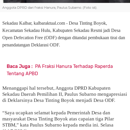
Anggota DPRD dari fraksi Hanura, Paulus Subarno. (Foto ist).
Sekadau Kalbar,
kalbaraktual.com - Desa Tinting Boyok,
Kecamatan Sekadau Hulu, Kabupaten Sekadau Resmi jadi Desa
Open Defecation Free (ODF) dengan ditandai pembukaan tirai dan
penandatangan Deklarasi ODF.
Baca Juga :
PA Fraksi Hanura Terhadap Raperda
Tentang APBD
Menanggapi hal tersebut, Anggota DPRD Kabupaten
Sekadau Daerah Pemilihan II, Paulus Subarno mengapresiasi
di Deklarsinya Desa Tinting Boyok menjadi Desa ODF.
“Saya ucapkan selamat kepada Pemerintah Desa dan
masyarakat Desa Tinting Boyok atas capaian tiga Pilar
STBM,” kata Paulus Subarno kepada media ini. Selasa