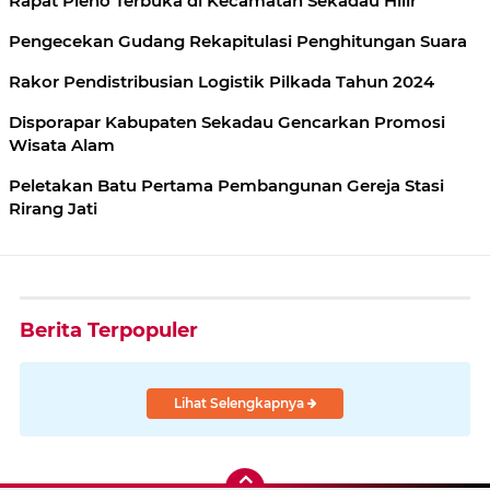
Rapat Pleno Terbuka di Kecamatan Sekadau Hilir
Pengecekan Gudang Rekapitulasi Penghitungan Suara
Rakor Pendistribusian Logistik Pilkada Tahun 2024
Disporapar Kabupaten Sekadau Gencarkan Promosi
Wisata Alam
Peletakan Batu Pertama Pembangunan Gereja Stasi
Rirang Jati
Berita Terpopuler
Lihat Selengkapnya