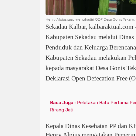
Henry Alpius saat menghadiri ODF Desa Gonis Tekam. (
Sekadau Kalbar,
kalbaraktual.com 
Kabupaten Sekadau melalui Dinas
Penduduk dan Keluarga Berencana
Kabupaten Sekadau melakukan Pel
kepada masyarakat Desa Gonis Te
Deklarasi Open Defecation Free (
Baca Juga :
Peletakan Batu Pertama Pe
Rirang Jati
Kepala Dinas Kesehatan PP dan K
Henry Alpius mengatakan Pemerin