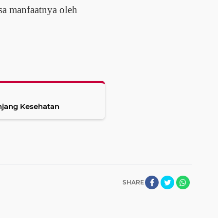
asa manfaatnya oleh
njang Kesehatan
SHARE