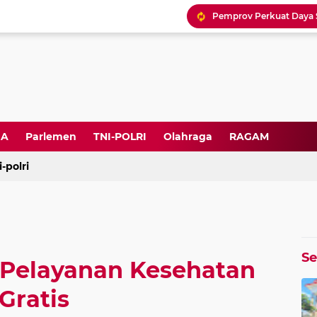
DA
Parlemen
TNI-POLRI
Olahraga
RAGAM
i-polri
S
 Pelayanan Kesehatan
Gratis