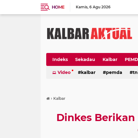
HOME
Kamis
6 Agu 2026
Indeks
Sekadau
Kalbar
PEM
Video
kalbar
pemda
tn
›
Kalbar
Dinkes Berikan