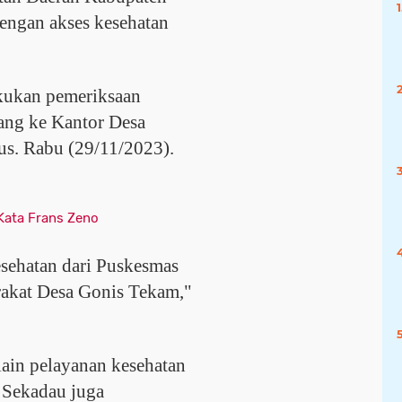
engan akses kesehatan
kukan pemeriksaan
tang ke Kantor Desa
ius. Rabu (29/11/2023).
 Kata Frans Zeno
sehatan dari Puskesmas
akat Desa Gonis Tekam,"
ain pelayanan kesehatan
 Sekadau juga