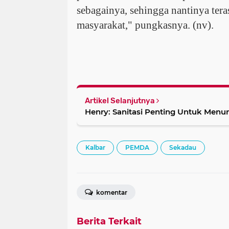
sebagainya, sehingga nantinya ter
masyarakat," pungkasnya. (nv).
Artikel Selanjutnya
Henry: Sanitasi Penting Untuk Menu
Kalbar
PEMDA
Sekadau
komentar
Berita Terkait