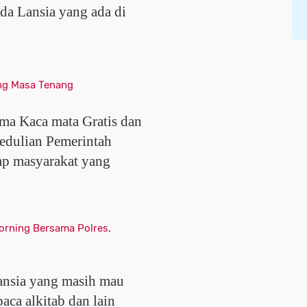
da Lansia yang ada di
ng Masa Tenang
ma Kaca mata Gratis dan
pedulian Pemerintah
ap masyarakat yang
orning Bersama Polres,
Lansia yang masih mau
aca alkitab dan lain